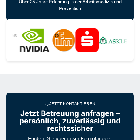
Über 35 Jahre Erfahrung in der Arbeitsmedizin und
Prävention
Unsere zufriedenen Kunden
JETZT KONTAKTIEREN
Jetzt Betreuung anfragen –
persönlich, zuverlässig und
rechtssicher
Fordern Sie über unser Formular oder