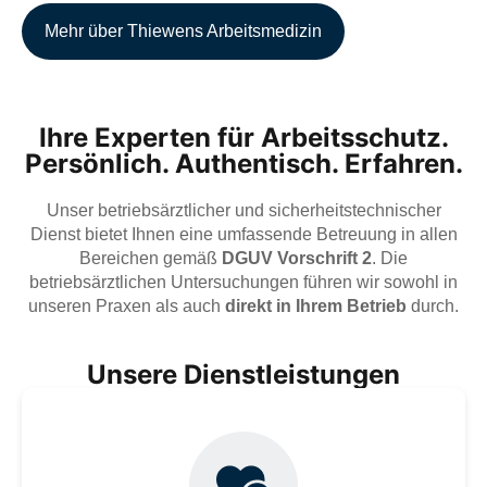
Mehr über Thiewens Arbeitsmedizin
Ihre Experten für Arbeitsschutz.
Persönlich. Authentisch. Erfahren.
Unser betriebsärztlicher und sicherheitstechnischer
Dienst bietet Ihnen eine umfassende Betreuung in allen
Bereichen gemäß
DGUV Vorschrift 2
. Die
betriebsärztlichen Untersuchungen führen wir sowohl in
unseren Praxen als auch
direkt in Ihrem Betrieb
durch.
Unsere Dienstleistungen
Arbeitsmedizin gemäß ArbMedVV, ASiG und ArbSchG –