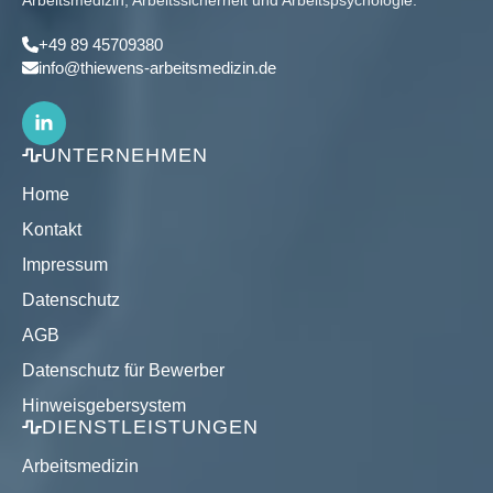
Arbeitsmedizin, Arbeitssicherheit und Arbeitspsychologie.
+49 89 45709380
info@thiewens-arbeitsmedizin.de
UNTERNEHMEN
Home
Kontakt
Impressum
Datenschutz
AGB
Datenschutz für Bewerber
Hinweisgebersystem
DIENSTLEISTUNGEN
Arbeitsmedizin