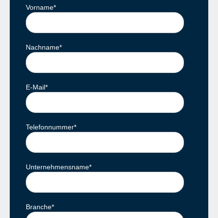
Vorname
*
Nachname
*
E-Mail
*
Telefonnummer
*
Unternehmensname
*
Branche
*