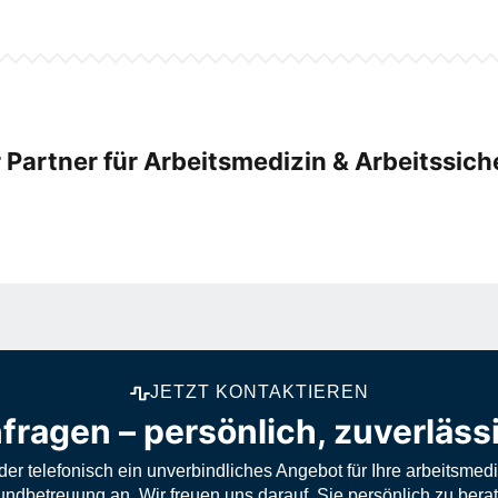
r Partner für Arbeitsmedizin & Arbeitssich
JETZT KONTAKTIEREN
fragen – persönlich, zuverläss
er telefonisch ein unverbindliches Angebot für Ihre arbeitsmed
undbetreuung an. Wir freuen uns darauf, Sie persönlich zu berat