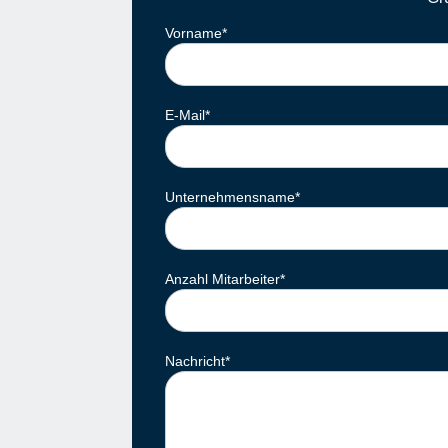
Vorname
*
E-Mail
*
Unternehmensname
*
Anzahl Mitarbeiter
*
Nachricht
*