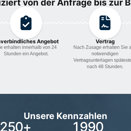
ziert von der Anfrage bis zur 
verbindliches Angebot
Vertrag
e erhalten innerhalb von 24
Nach Zusage erhalten Sie a
Stunden ein Angebot.
notwendigen
Vertragsunterlagen spätest
nach 48 Stunden.
Unsere Kennzahlen
250
+
1990