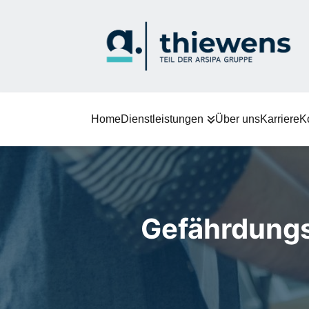
Home
Dienstleistungen
Über uns
Karriere
K
Gefährdungs