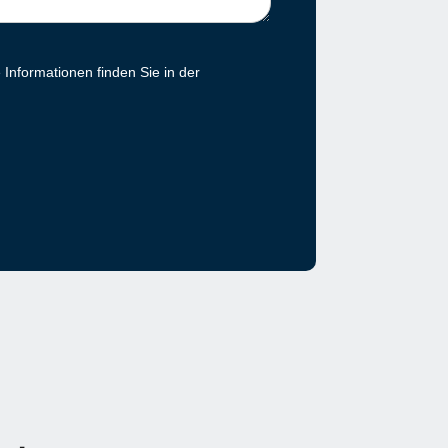
Informationen finden Sie in der