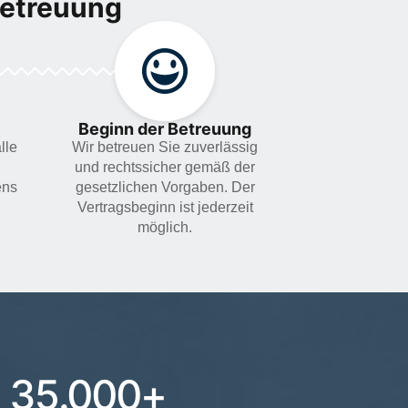
Betreuung
Beginn der Betreuung
lle
Wir betreuen Sie zuverlässig
und rechtssicher gemäß der
ens
gesetzlichen Vorgaben. Der
Vertragsbeginn ist jederzeit
möglich.
35.000
+