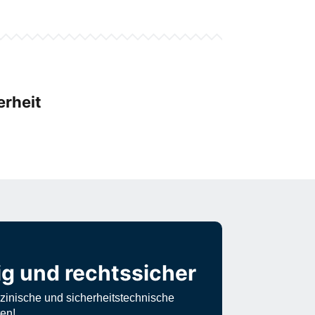
erheit
ig und rechtssicher
izinische und sicherheitstechnische
en!