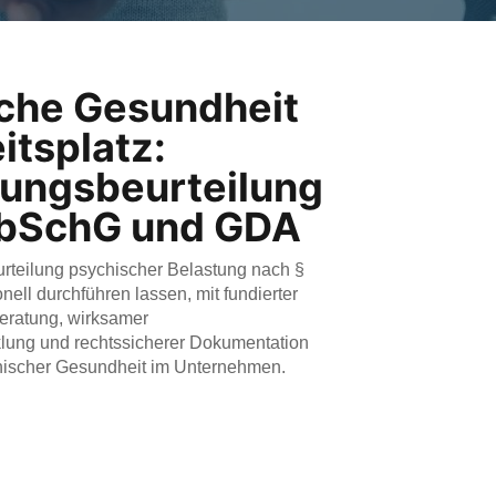
che Gesundheit
itsplatz:
ungsbeurteilung
rbSchG und GDA
rteilung psychischer Belastung nach §
ell durchführen lassen, mit fundierter
Beratung, wirksamer
ung und rechtssicherer Dokumentation
hischer Gesundheit im Unternehmen.