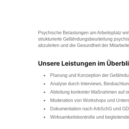
Psychische Belastungen am Arbeitsplatz wirk
strukturierte Gefährdungsbeurteilung psych
abzuleiten und die Gesundheit der Mitarbeite
Unsere Leistungen im Überbl
Planung und Konzeption der Gefährdu
Analyse durch Interviews, Beobachtu
Ableitung konkreter Maßnahmen auf o
Moderation von Workshops und Unters
Dokumentation nach ArbSchG und G
Wirksamkeitskontrolle und begleitende