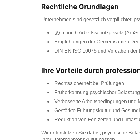
Rechtliche Grundlagen
Unternehmen sind gesetzlich verpflichtet, p
§§ 5 und 6 Arbeitsschutzgesetz (ArbS
Empfehlungen der Gemeinsamen Deuts
DIN EN ISO 10075 und Vorgaben de
Ihre Vorteile durch professio
Rechtssicherheit bei Prüfungen
Früherkennung psychischer Belastun
Verbesserte Arbeitsbedingungen und Mi
Gestärkte Führungskultur und Gesund
Reduktion von Fehlzeiten und Entlastu
Wir unterstützen Sie dabei, psychische Bel
Ihrer Unternehmenskultur passen.