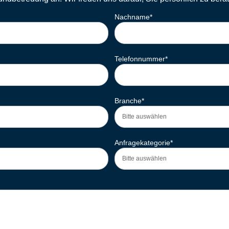
Nachname
*
Telefonnummer
*
Branche
*
Anfragekategorie
*