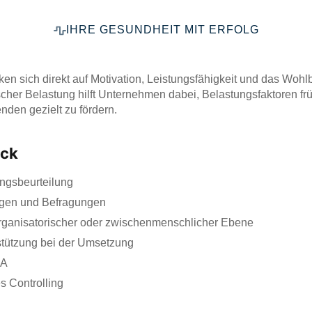
IHRE GESUNDHEIT MIT ERFOLG
en sich direkt auf Motivation, Leistungsfähigkeit und das Wohl
ischer Belastung hilft Unternehmen dabei, Belastungsfaktoren
nden gezielt zu fördern.
ick
ngsbeurteilung
ngen und Befragungen
rganisatorischer oder zwischenmenschlicher Ebene
tützung bei der Umsetzung
DA
s Controlling