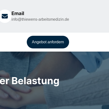
Email
info@thiewens-arbeitsmedizin.de
Angebot anfordern
er Belastung